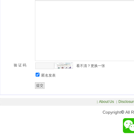
验 证 码
看不清？更换一张
匿名发表
About Us
Disclosur
|
|
Copyright
©
All 