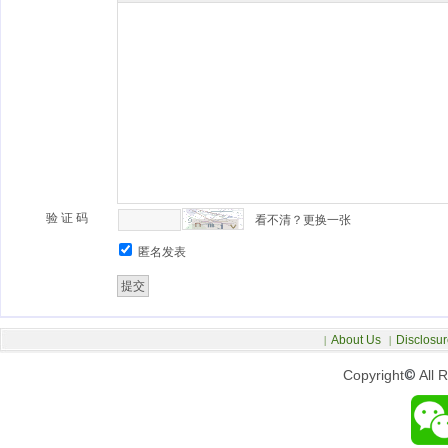
验 证 码
看不清？更换一张
匿名发表
About Us
Disclosur
|
|
Copyright
©
All 