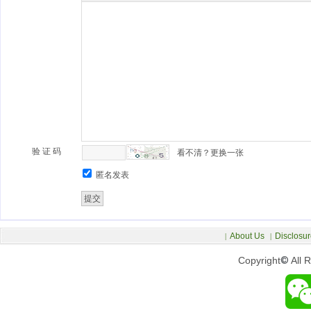
验 证 码
看不清？更换一张
匿名发表
About Us
Disclosur
|
|
Copyright
©
All 