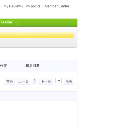
|
My Review
|
My points
|
Member Center
|
Freebie
作者
最后回复
1
首页
上一页
下一页
尾页