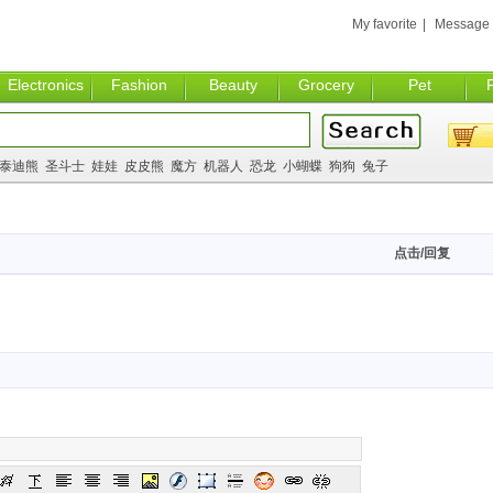
My favorite
|
Message
Electronics
Fashion
Beauty
Grocery
Pet
泰迪熊
圣斗士
娃娃
皮皮熊
魔方
机器人
恐龙
小蝴蝶
狗狗
兔子
点击/回复