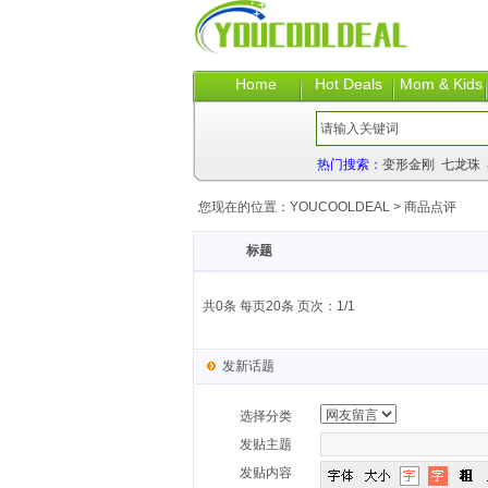
Home
Hot Deals
Mom & Kids
热门搜索：
变形金刚
七龙珠
您现在的位置：
YOUCOOLDEAL
>
商品点评
标题
共0条 每页20条 页次：1/1
发新话题
选择分类
发贴主题
发贴内容