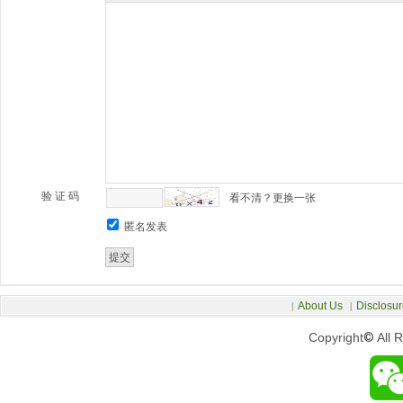
验 证 码
看不清？更换一张
匿名发表
About Us
Disclosur
|
|
Copyright
©
All 