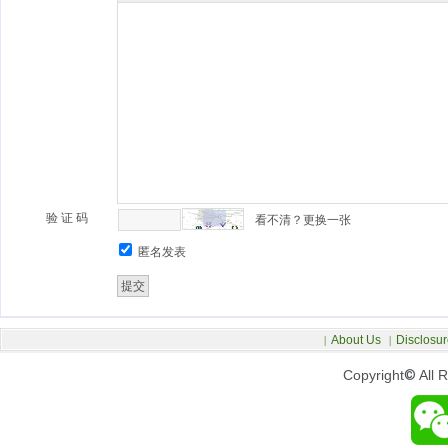
验 证 码
看不清？更换一张
匿名发表
About Us
Disclosur
|
|
Copyright
©
All 