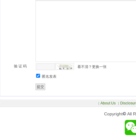
验 证 码
看不清？更换一张
匿名发表
About Us
Disclosur
|
|
Copyright
©
All 