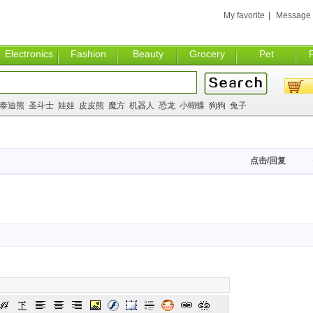
My favorite
|
Message
Electronics
Fashion
Beauty
Grocery
Pet
泰迪熊
圣斗士
娃娃
皮皮熊
魔方
机器人
恐龙
小蝴蝶
狗狗
兔子
点击/回复