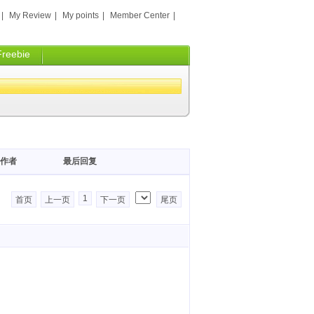
|
My Review
|
My points
|
Member Center
|
Freebie
作者
最后回复
1
首页
上一页
下一页
尾页