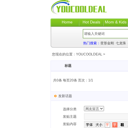
Home
Hot Deals
Mom & Kids
热门搜索：
变形金刚
七龙珠
您现在的位置：
YOUCOOLDEAL
>
标题
共0条 每页20条 页次：1/1
发新话题
选择分类
发贴主题
发贴内容