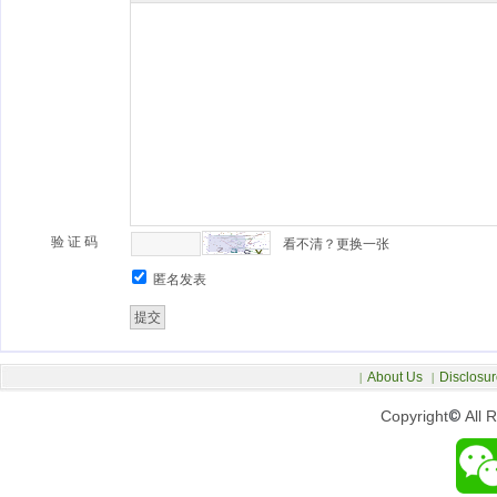
验 证 码
看不清？更换一张
匿名发表
About Us
Disclosur
|
|
Copyright
©
All 