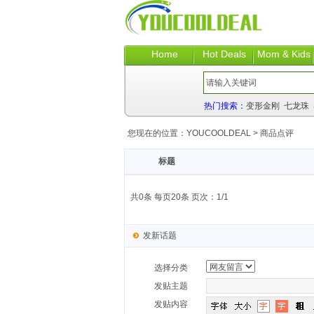
Home
Hot Deals
Mom & Kids
热门搜索：
变形金刚
七龙珠
您现在的位置：
YOUCOOLDEAL
>
商品点评
标题
共0条 每页20条 页次：1/1
发新话题
选择分类
发贴主题
发贴内容