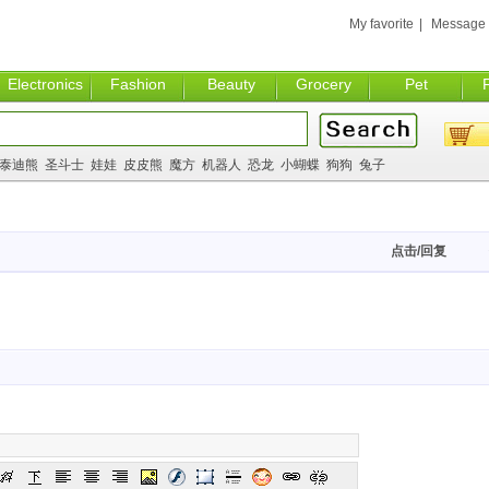
My favorite
|
Message
Electronics
Fashion
Beauty
Grocery
Pet
泰迪熊
圣斗士
娃娃
皮皮熊
魔方
机器人
恐龙
小蝴蝶
狗狗
兔子
点击/回复