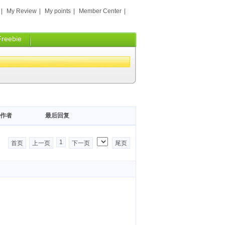
|
My Review
|
My points
|
Member Center
|
Freebie
作者
最后回复
1
首页
上一页
下一页
尾页