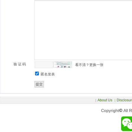
验 证 码
看不清？更换一张
匿名发表
About Us
Disclosur
|
|
Copyright
©
All 