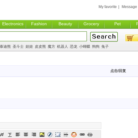
My favorite
|
Message
Electronics
Fashion
Beauty
Grocery
Pet
泰迪熊
圣斗士
娃娃
皮皮熊
魔方
机器人
恐龙
小蝴蝶
狗狗
兔子
点击/回复