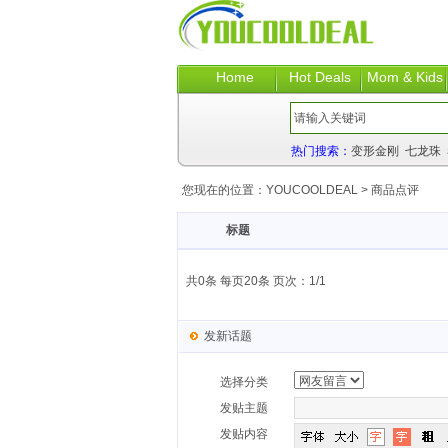
Home
Hot Deals
Mom & Kids
热门搜索：
变形金刚
七龙珠
您现在的位置：
YOUCOOLDEAL
>
商品点评
标题
共0条 每页20条 页次：1/1
发新话题
选择分类
发贴主题
发贴内容