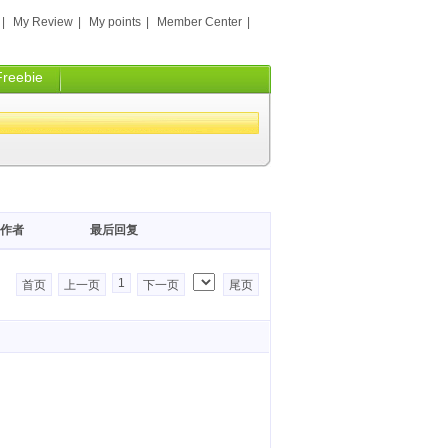
|
My Review
|
My points
|
Member Center
|
Freebie
作者
最后回复
1
首页
上一页
下一页
尾页