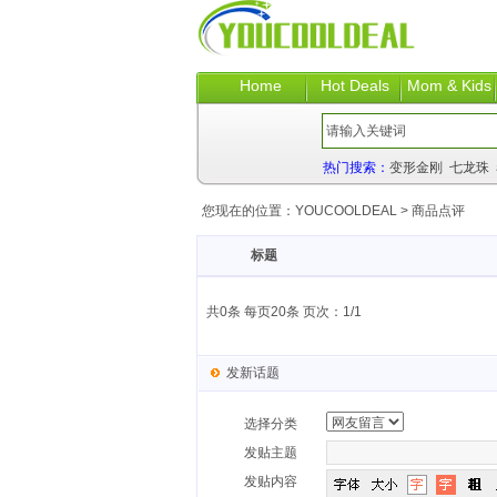
Home
Hot Deals
Mom & Kids
热门搜索：
变形金刚
七龙珠
您现在的位置：
YOUCOOLDEAL
>
商品点评
标题
共0条 每页20条 页次：1/1
发新话题
选择分类
发贴主题
发贴内容