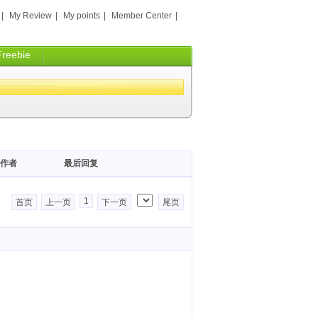
|
My Review
|
My points
|
Member Center
|
Freebie
作者
最后回复
1
首页
上一页
下一页
尾页