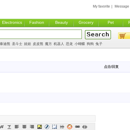
My favorite
|
Message
Electronics
Fashion
Beauty
Grocery
Pet
泰迪熊
圣斗士
娃娃
皮皮熊
魔方
机器人
恐龙
小蝴蝶
狗狗
兔子
点击/回复