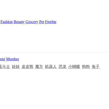
Fashion
Beauty
Grocery
Pet
Freebie
nts
|
Member
圣斗士
娃娃
皮皮熊
魔方
机器人
恐龙
小蝴蝶
狗狗
兔子