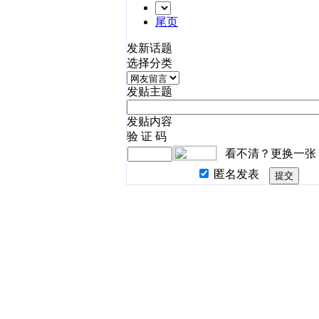
尾页
发新话题
选择分类
发贴主题
发贴内容
验 证 码
看不清？更换一张
匿名发表