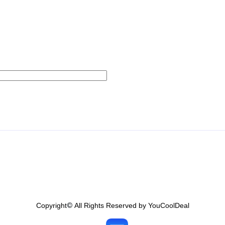
Copyright
©
All Rights Reserved by YouCoolDeal