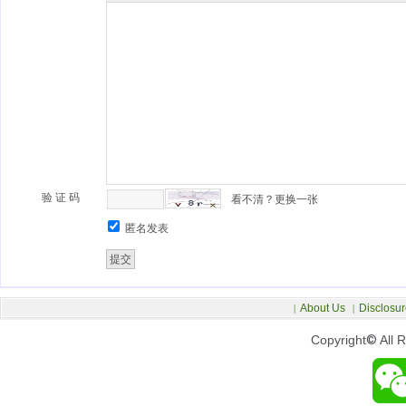
验 证 码
看不清？更换一张
匿名发表
About Us
Disclosur
|
|
Copyright
©
All 