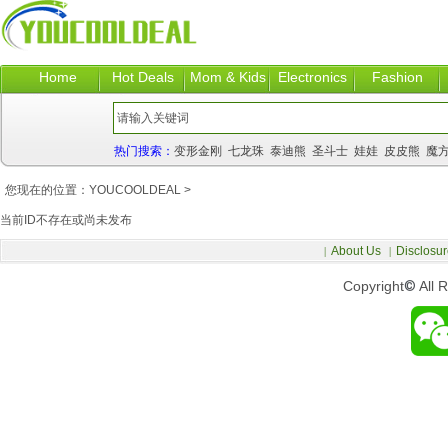
Home
Hot Deals
Mom & Kids
Electronics
Fashion
热门搜索：
变形金刚
七龙珠
泰迪熊
圣斗士
娃娃
皮皮熊
魔
您现在的位置：
YOUCOOLDEAL
>
当前ID不存在或尚未发布
About Us
Disclosur
|
|
Copyright
©
All 