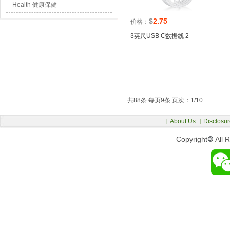
Health 健康保健
$
2.75
价格：
3英尺USB C数据线 2
共88条 每页9条 页次：1/10
About Us
Disclosur
|
|
Copyright
©
All 