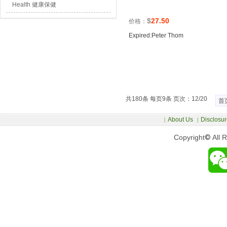
Health 健康保健
$
27.50
价格：
Expired:Peter Thom
共180条 每页9条 页次：12/20
首
About Us
Disclosur
|
|
Copyright
©
All 