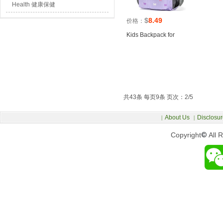
Health 健康保健
$
8.49
价格：
Kids Backpack for
共43条 每页9条 页次：2/5
About Us
Disclosur
|
|
Copyright
©
All 