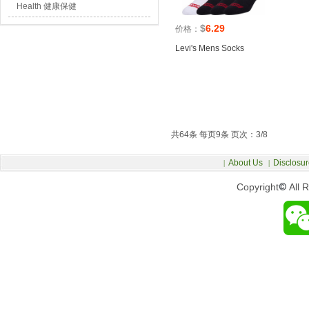
Health 健康保健
$
6.29
价格：
Levi's Mens Socks
共64条 每页9条 页次：3/8
About Us
Disclosur
|
|
Copyright
©
All 