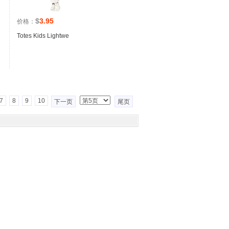
$
3.95
价格：
Totes Kids Lightwe
7
8
9
10
下一页
尾页