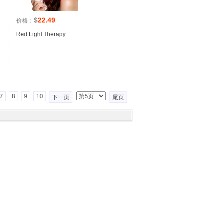
$
22.49
价格：
Red Light Therapy
7
8
9
10
下一页
尾页