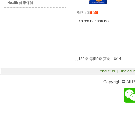
Health 健康保健
$
8.38
价格：
Expired:Banana Boa
共125条 每页9条 页次：8/14
About Us
Disclosur
|
|
Copyright
©
All 