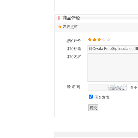
商品评论
发表点评
您的评价
评论标题
评论内容
验 证 码
看不
匿名发表