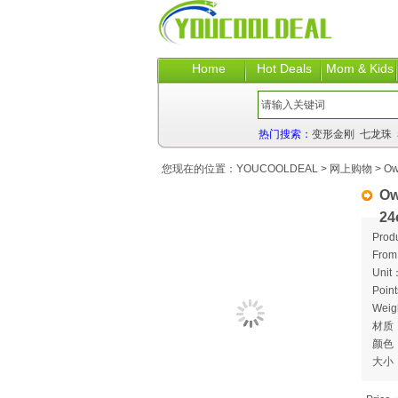
Home
Hot Deals
Mom & Kids
热门搜索：
变形金刚
七龙珠
您现在的位置：
YOUCOOLDEAL
>
网上购物
> Owa
Ow
24
Prod
Fro
Unit
Poin
Weig
材质
颜色
大小