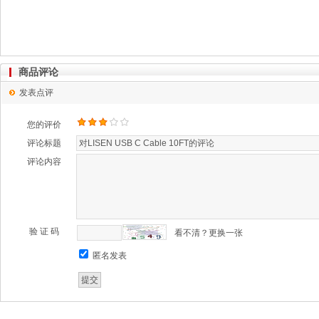
商品评论
发表点评
您的评价
评论标题
评论内容
验 证 码
看不清？更换一张
匿名发表