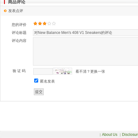
商品评论
发表点评
您的评价
评论标题
评论内容
验 证 码
看不清？更换一张
匿名发表
About Us
Disclosur
|
|