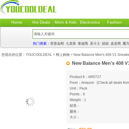
Home
Hot Deals
Mom & Kids
Electronics
Fashion
热门搜索：
变形金刚
七龙珠
泰迪熊
圣斗士
娃娃
皮皮熊
魔
您现在的位置：
YOUCOOLDEAL
>
网上购物
> New Balance Men's 408 V1 Sneake
New Balance Men's 408 V
Product #：AR0727
From：Amazon
[
Check all deals from
Unit：Pack
Points：0
Weight：1
材质：
颜色：
大小：