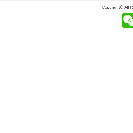
Copyright
©
All 