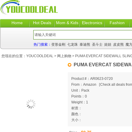
Home
Hot Deals
Mom & Kids
Electronics
Fashion
热门搜索：
变形金刚
七龙珠
泰迪熊
圣斗士
娃娃
皮皮熊
魔
您现在的位置：
YOUCOOLDEAL
>
网上购物
> PUMA EVERCAT SIDEWALL SLIN
PUMA EVERCAT SIDEWA
Product #：AR0623-0720
From：Amazon
[
Check all deals from
Unit：Pack
Points：0
Weight：1
材质：
颜色：
大小：