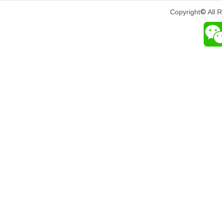
Copyright
©
All 