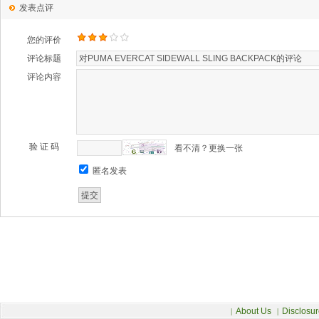
发表点评
您的评价
评论标题
评论内容
验 证 码
看不清？更换一张
匿名发表
About Us
Disclosur
|
|