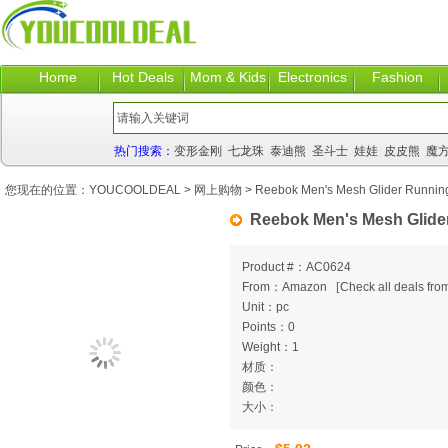
Home
Hot Deals
Mom & Kids
Electronics
Fashion
热门搜索：
变形金刚
七龙珠
泰迪熊
圣斗士
娃娃
皮皮熊
魔
您现在的位置：
YOUCOOLDEAL
>
网上购物
> Reebok Men's Mesh Glider Running
Reebok Men's Mesh Glide
Product #：AC0624
From：Amazon
[
Check all deals from
Unit：pc
Points：0
Weight：1
材质：
颜色：
大小：