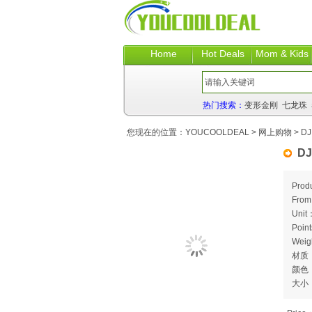
Home
Hot Deals
Mom & Kids
热门搜索：
变形金刚
七龙珠
您现在的位置：
YOUCOOLDEAL
>
网上购物
> DJ
DJ
Prod
Fro
Unit
Poin
Weig
材质
颜色
大小