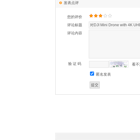
发表点评
您的评价
评论标题
评论内容
验 证 码
看不
匿名发表