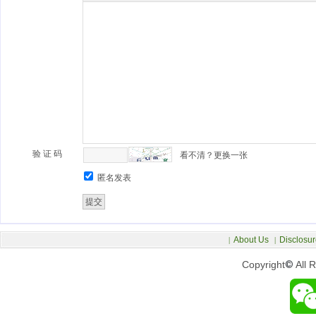
验 证 码
看不清？更换一张
匿名发表
About Us
Disclosur
|
|
Copyright
©
All 