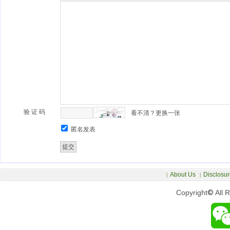
验 证 码
看不清？更换一张
匿名发表
About Us
Disclosur
|
|
Copyright
©
All 