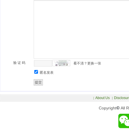
验 证 码
看不清？更换一张
匿名发表
About Us
Disclosur
|
|
Copyright
©
All 