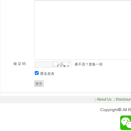
验 证 码
看不清？更换一张
匿名发表
About Us
Disclosur
|
|
Copyright
©
All 