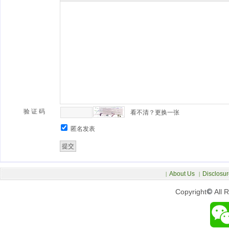
验 证 码
看不清？更换一张
匿名发表
About Us
Disclosur
|
|
Copyright
©
All 