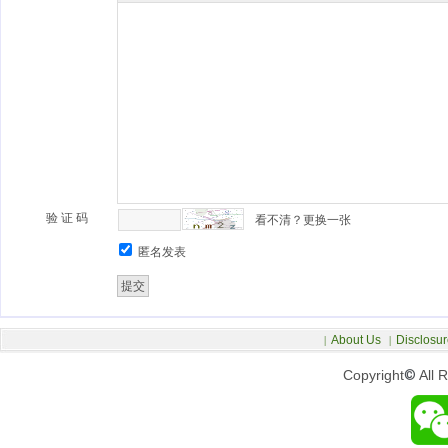
验 证 码
看不清？更换一张
匿名发表
About Us
Disclosur
|
|
Copyright
©
All 