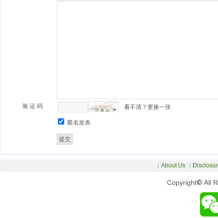
验 证 码
看不清？更换一张
匿名发表
About Us
Disclosur
|
|
Copyright
©
All 