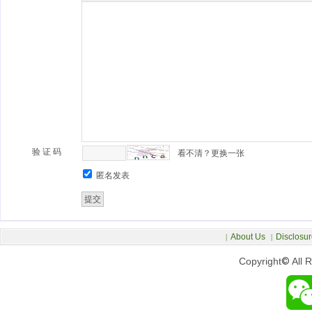
验 证 码
看不清？更换一张
匿名发表
About Us
Disclosur
|
|
Copyright
©
All 