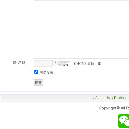
验 证 码
看不清？更换一张
匿名发表
About Us
Disclosur
|
|
Copyright
©
All 