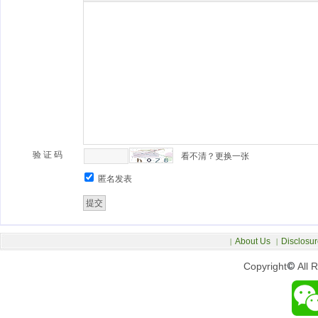
验 证 码
看不清？更换一张
匿名发表
About Us
Disclosur
|
|
Copyright
©
All 