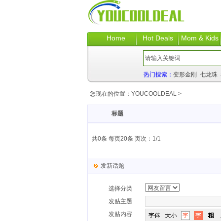
Home
Hot Deals
Mom & Kids
热门搜索：
变形金刚
七龙珠
您现在的位置：
YOUCOOLDEAL
>
标题
共0条 每页20条 页次：1/1
发新话题
选择分类
发贴主题
发贴内容