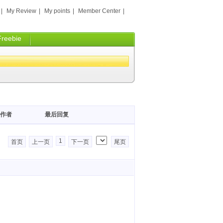
|
My Review
|
My points
|
Member Center
|
Freebie
作者
最后回复
1
首页
上一页
下一页
尾页