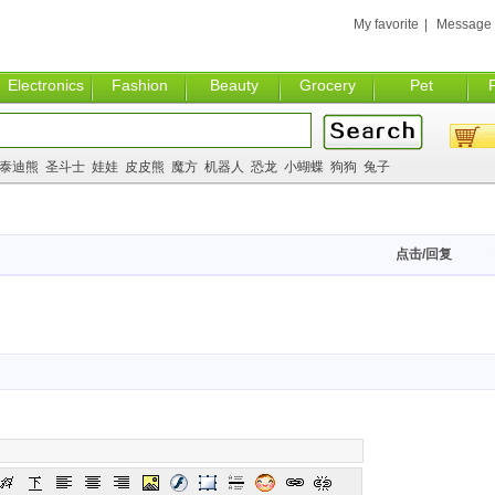
My favorite
|
Message
Electronics
Fashion
Beauty
Grocery
Pet
泰迪熊
圣斗士
娃娃
皮皮熊
魔方
机器人
恐龙
小蝴蝶
狗狗
兔子
点击/回复