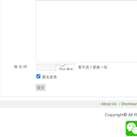
验 证 码
看不清？更换一张
匿名发表
About Us
Disclosur
|
|
Copyright
©
All 