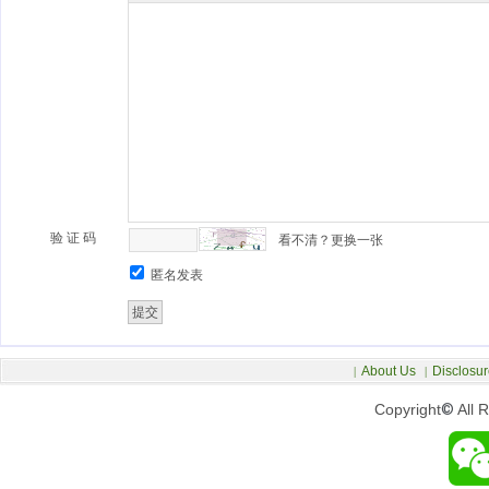
验 证 码
看不清？更换一张
匿名发表
About Us
Disclosur
|
|
Copyright
©
All 