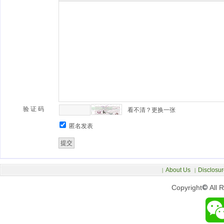
验 证 码
看不清？更换一张
匿名发表
About Us
Disclosur
|
|
Copyright
©
All 