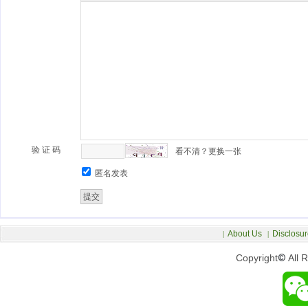
验 证 码
看不清？更换一张
匿名发表
About Us
Disclosur
|
|
Copyright
©
All 