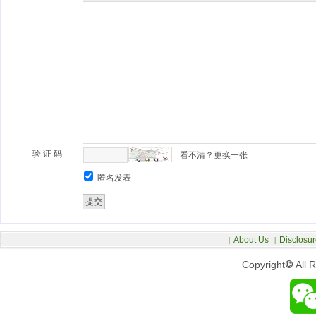
验 证 码
看不清？更换一张
匿名发表
About Us
Disclosur
|
|
Copyright
©
All 