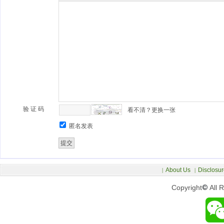
验 证 码
看不清？更换一张
匿名发表
About Us
Disclosur
|
|
Copyright
©
All 