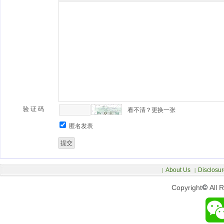
验 证 码
看不清？更换一张
匿名发表
About Us
Disclosur
|
|
Copyright
©
All 