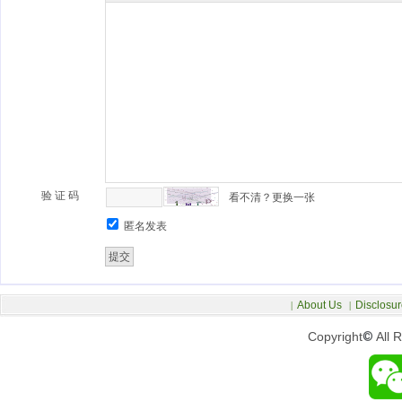
验 证 码
看不清？更换一张
匿名发表
About Us
Disclosur
|
|
Copyright
©
All 