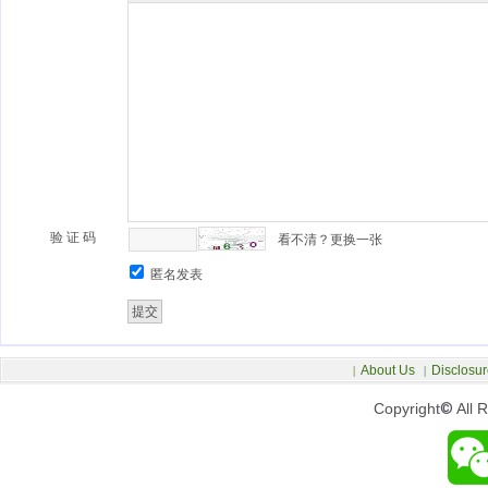
验 证 码
看不清？更换一张
匿名发表
About Us
Disclosur
|
|
Copyright
©
All 