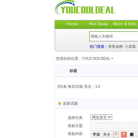
Home
Hot Deals
Mom & Kids
热门搜索：
变形金刚
七龙珠
您现在的位置：
YOUCOOLDEAL
>
标题
共0条 每页20条 页次：1/1
发新话题
选择分类
发贴主题
发贴内容