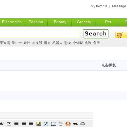
My favorite
|
Message
Electronics
Fashion
Beauty
Grocery
Pet
泰迪熊
圣斗士
娃娃
皮皮熊
魔方
机器人
恐龙
小蝴蝶
狗狗
兔子
点击/回复