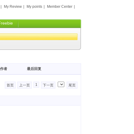
|
My Review
|
My points
|
Member Center
|
Freebie
作者
最后回复
1
首页
上一页
下一页
尾页